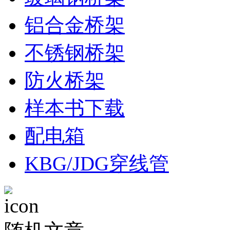
铝合金桥架
不锈钢桥架
防火桥架
样本书下载
配电箱
KBG/JDG穿线管