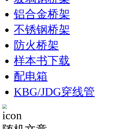
铝合金桥架
不锈钢桥架
防火桥架
样本书下载
配电箱
KBG/JDG穿线管