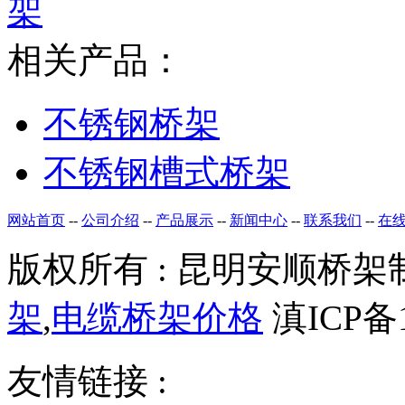
架
相关产品：
不锈钢桥架
不锈钢槽式桥架
网站首页
--
公司介绍
--
产品展示
--
新闻中心
--
联系我们
--
在
版权所有 : 昆明安顺桥架制
架
,
电缆桥架价格
滇ICP备1
友情链接 :